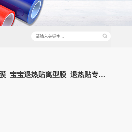
退热贴离型膜_宝宝退热贴离型膜_退热贴专用离型膜