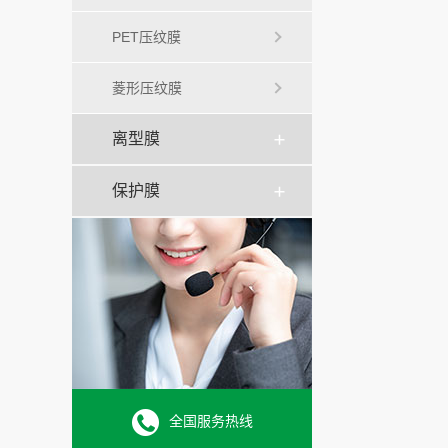
PET压纹膜
菱形压纹膜
离型膜
保护膜
全国服务热线