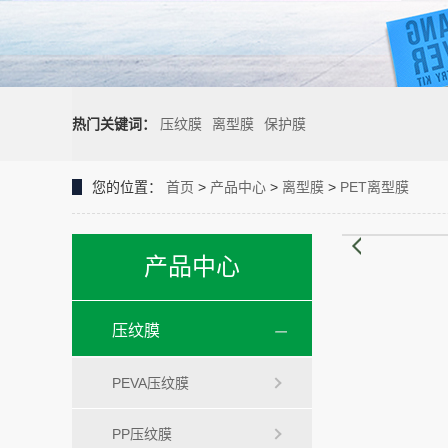
热门关键词：
压纹膜
离型膜
保护膜
您的位置：
首页
>
产品中心
>
离型膜
>
PET离型膜
产品中心
压纹膜
PEVA压纹膜
PP压纹膜