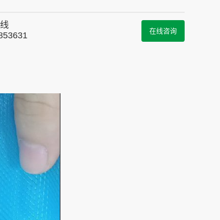
线
在线咨询
853631