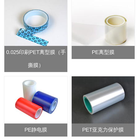
0.025印刷PET离型膜（手
PE离型膜
撕膜）
PE静电膜
PET亚克力保护膜