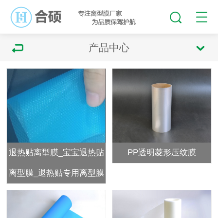
产品中心
退热贴离型膜_宝宝退热贴
PP透明菱形压纹膜
离型膜_退热贴专用离型膜