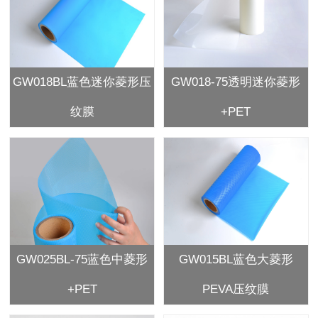
GW018BL蓝色迷你菱形压
GW018-75透明迷你菱形
纹膜
+PET
GW025BL-75蓝色中菱形
GW015BL蓝色大菱形
+PET
PEVA压纹膜